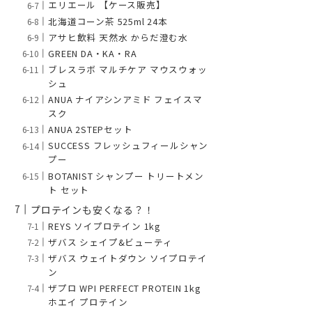
エリエール 【ケース販売】
北海道コーン茶 525ml 24本
アサヒ飲料 天然水 からだ澄む水
GREEN DA・KA・RA
ブレスラボ マルチケア マウスウォッ
シュ
ANUA ナイアシンアミド フェイスマ
スク
ANUA 2STEPセット
SUCCESS フレッシュフィールシャン
プー
BOTANIST シャンプー トリートメン
ト セット
プロテインも安くなる？！
REYS ソイプロテイン 1kg
ザバス シェイプ&ビューティ
ザバス ウェイトダウン ソイプロテイ
ン
ザプロ WPI PERFECT PROTEIN 1kg
ホエイ プロテイン