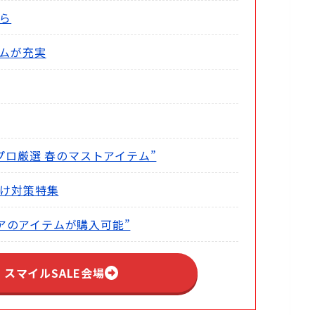
ら
ムが充実
プロ厳選 春のマストアイテム”
け対策特集
トアのアイテムが購入可能”
n スマイルSALE会場