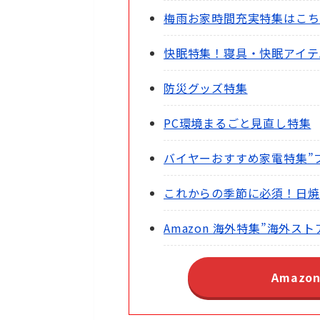
梅雨お家時間充実特集はこち
快眠特集！寝具・快眠アイテ
防災グッズ特集
PC環境まるごと見直し特集
バイヤーおすすめ家電特集”
これからの季節に必須！日焼
Amazon 海外特集”海外ス
Amazo