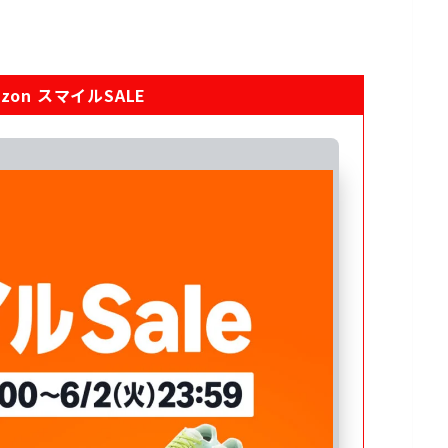
zon スマイルSALE