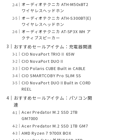
オーディオテクニカ ATH-M50xBT2
ワイヤレスヘッドホン
オーディオテクニカ ATH-S300BT(E)
ワイヤレスヘッドホン
オーディオテクニカ AT-SP3X WH ア
クティブスピーカー
おすすめセールアイテム：充電器関連
CIO NovaPort TRIOⅡ 65W
CIO NovaPort DUOⅡ
CIO Polaris CUBE Built in CABLE
CIO SMARTCOBY Pro SLIM SS
CIO NovaPort DUOⅡBuilt in CORD
REEL
おすすめセールアイテム：パソコン関
連
Acer Predator M.2 SSD 2TB
GM7000
Acer Predator M.2 SSD 1TB GM7
AMD Ryzen 7 9700X BOX