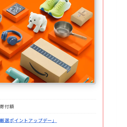
寄付額
厳選ポイントアップデー」