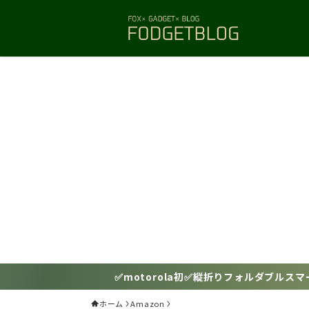
✅motorola初✅縦折りフォルダブルスマートフォン「motorola
ホーム
Amazon