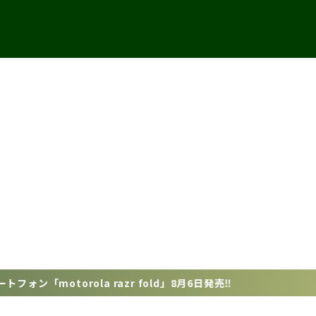
 razr fold」8月6日発売‼️