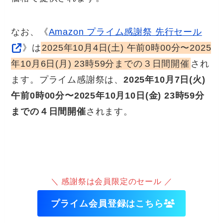
なお、《
Amazon プライム感謝祭 先行セール
》は
2025年10月4日(土) 午前0時00分〜2025
年10月6日(月) 23時59分までの３日間開催
され
ます。プライム感謝祭は、
2025年10月7日(火)
午前0時00分〜2025年10月10日(金) 23時59分
までの４日間開催
されます。
＼ 感謝祭は会員限定のセール ／
プライム会員登録はこちら