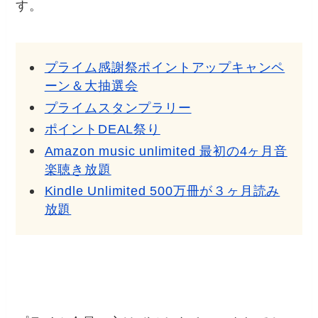
す。
プライム感謝祭ポイントアップキャンペ
ーン＆大抽選会
プライムスタンプラリー
ポイントDEAL祭り
Amazon music unlimited 最初の4ヶ月音
楽聴き放題
Kindle Unlimited 500万冊が３ヶ月読み
放題