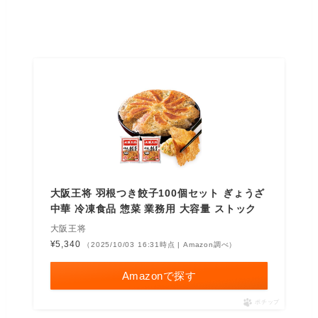
大阪王将 羽根つき餃子100個セット ぎょうざ
中華 冷凍食品 惣菜 業務用 大容量 ストック
大阪王将
¥5,340
（2025/10/03 16:31時点 | Amazon調べ）
Amazonで探す
ポチップ