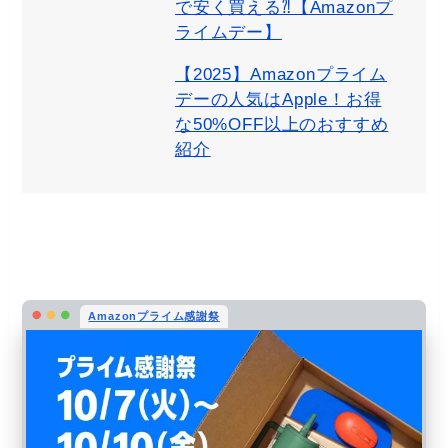
で安く買える⁈【Amazonプ
ライムデー】
【2025】Amazonプライム
デーの人気はApple！お得
な50%OFF以上のおすすめ
紹介
Amazonプライム感謝祭