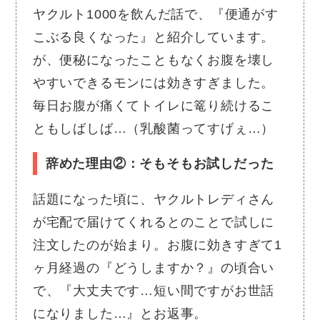
ヤクルト1000を飲んだ話で、『便通がす
こぶる良くなった』と紹介しています。
が、便秘になったこともなくお腹を壊し
やすいできるモンには効きすぎました。
毎日お腹が痛くてトイレに篭り続けるこ
ともしばしば…（乳酸菌ってすげぇ…）
辞めた理由②：そもそもお試しだった
話題になった頃に、ヤクルトレディさん
が宅配で届けてくれるとのことで試しに
注文したのが始まり。お腹に効きすぎて1
ヶ月経過の『どうしますか？』の頃合い
で、『大丈夫です…短い間ですがお世話
になりました…』とお返事。