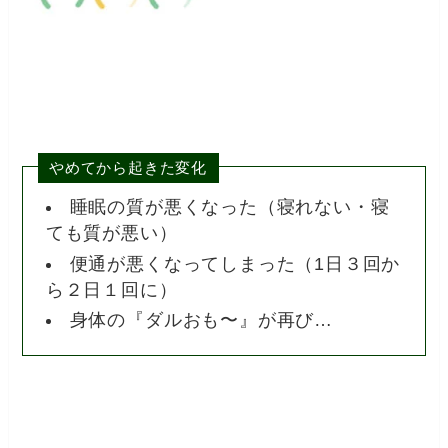
やめてから起きた変化
睡眠の質が悪くなった（寝れない・寝
ても質が悪い）
便通が悪くなってしまった（1日３回か
ら２日１回に）
身体の『ダルおも〜』が再び…