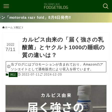
azr fold」8月6日発売‼️
ホーム
雑記
カルピス由来の「届く強さの乳
2022
酸菌」とヤクルト1000の睡眠の
7/11
質の違いは？
当ブログにはプロモーションが含まれており、Amazonのア
ソシエイトとして適格販売により収入を得ています。
2022-07-11
2024-12-20
雑記