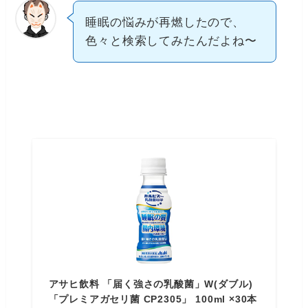
睡眠の悩みが再燃したので、
色々と検索してみたんだよね〜
アサヒ飲料 「届く強さの乳酸菌」W(ダブル)
「プレミアガセリ菌 CP2305」 100ml ×30本