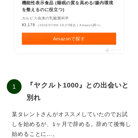
機能性表示食品 (睡眠の質を高める/腸内環境
を整えるのに役立つ)
カルピス由来の乳酸菌科学
¥3,179
（2022/07/08 18:27時点 | Amazon調べ）
Amazonで探す
ポチップ
『ヤクルト1000』との出会いと
別れ
某タレントさんがオススメしていたのでお試
しを始めるが、1ヶ月で辞める。辞めて後悔し
始めることに…。