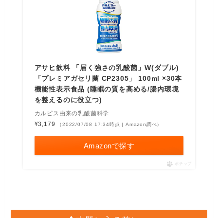
アサヒ飲料 「届く強さの乳酸菌」W(ダブル)
「プレミアガセリ菌 CP2305」 100ml ×30本
機能性表示食品 (睡眠の質を高める/腸内環境
を整えるのに役立つ)
カルピス由来の乳酸菌科学
¥3,179
（2022/07/08 17:34時点 | Amazon調べ）
Amazonで探す
ポチップ