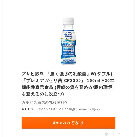
アサヒ飲料 「届く強さの乳酸菌」W(ダブル)
「プレミアガセリ菌 CP2305」 100ml ×30本
機能性表示食品 (睡眠の質を高める/腸内環境
を整えるのに役立つ)
カルピス由来の乳酸菌科学
¥3,178
（2022/07/11 01:35時点 | Amazon調べ）
Amazonで探す
ポチップ