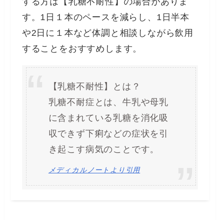
する方は【乳糖不耐性】の場合がありま
す。1日１本のペースを減らし、1日半本
や2日に１本など体調と相談しながら飲用
することをおすすめします。
【乳糖不耐性】とは？
乳糖不耐症とは、牛乳や母乳
に含まれている乳糖を消化吸
収できず下痢などの症状を引
き起こす病気のことです。
メディカルノートより引用