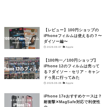
【レビュー】100円ショップの
iPhoneフィルムは使えるの？〜
ダイソー編〜
2026-06-07
Apple
【100均一／100円ショップ】
iPhone 12のフィルムは売って
る？ダイソー・セリア・キャン
ドゥ見に行ってみた
2026-06-06
Apple
iPhone 17eおすすめケースは？
耐衝撃✕MagSafe対応で利便性