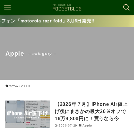
torola razr fold」8月6日発売‼️
Apple
– category –
ホーム
Apple
【2026年７月】iPhone Air値上
げ後にまさかの最大26％オフで
16万9,800円に！買うなら今
2026-07-29
Apple