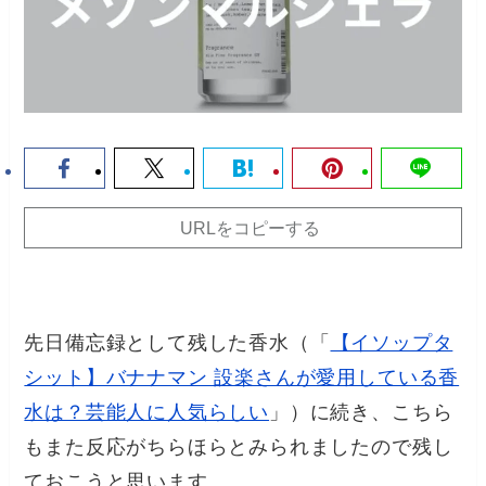
URLをコピーする
先日備忘録として残した香水（「
【イソップタ
シット】バナナマン 設楽さんが愛用している香
水は？芸能人に人気らしい
」）に続き、こちら
もまた反応がちらほらとみられましたので残し
ておこうと思います。