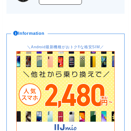
Information
＼Android最新機種がおトク‼な格安SIM／