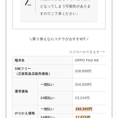
となってしまう可能性がありま
すのでご了承ください。
＼乗り換えならコチラがおすすめ‼／
スクロールできます
端末名
OPPO Find N6
SIMフリー
318,000円
（正規取扱店販売価格）
一括払い
314,820円
通常価格
24回払い
13,124円
一括払い
284,980円
のりかえ価格
24回払い
11,875円