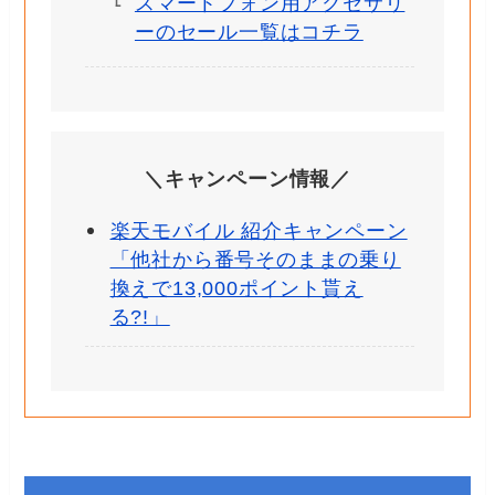
スマートフォン用アクセサリ
ーのセール一覧はコチラ
＼キャンペーン情報／
楽天モバイル 紹介キャンペーン
「他社から番号そのままの乗り
換えで13,000ポイント貰え
る?!」