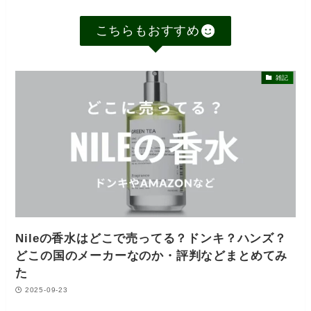
こちらもおすすめ
雑記
Nileの香水はどこで売ってる？ドンキ？ハンズ？
どこの国のメーカーなのか・評判などまとめてみ
た
2025-09-23