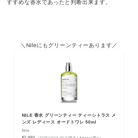
すすめな香水であったと判断出来ます。
＼Nileにもグリーンティーあります／
NILE 香水 グリーンティー ティーシトラス メ
ンズ レディース オードトワレ 50ml
Nile
¥2,980
（2025/10/15 00:27時点 | Amazon調べ）