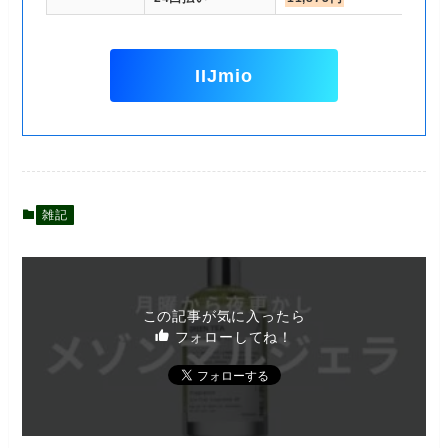
IIJmio
雑記
この記事が気に入ったら
フォローしてね！