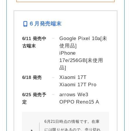
６月発売端末
Google Pixel 10a[未
6/11 発売中
使用品]
古端末
iPhone
17e/256GB[未使用
品]
Xiaomi 17T
6/18 発売
Xiaomi 17T Pro
arrows We3
6/25 発売予
OPPO Reno15 A
定
6月21日時点の情報です。在庫
には限りがあるので、売り切れ