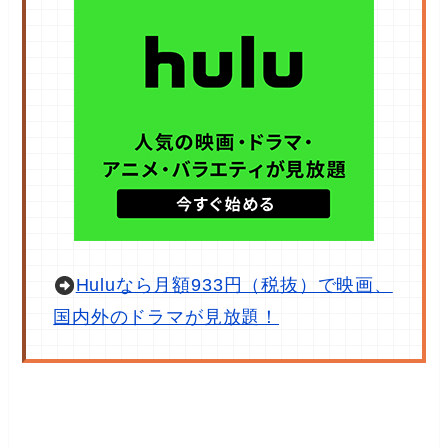
Huluなら月額933円（税抜）で映画、
国内外のドラマが見放題！