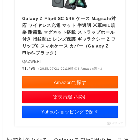
Galaxy Z Flip6 SC-54E ケース Magsafe対
応 ワイヤレス充電 マット 半透明 米軍MIL規
格 耐衝撃 マグネット搭載 ストラップホール
付き 指紋防止 レンズ保護 ギャラクシー Z フ
リップ6 スマホケース カバー（Galaxy Z
Flip6-ブラック）
QAZWERT
¥1,799
（2025/07/21 02:19時点 | Amazon調べ）
Amazonで探す
楽天市場で探す
Yahooショッピングで探す
ポチップ