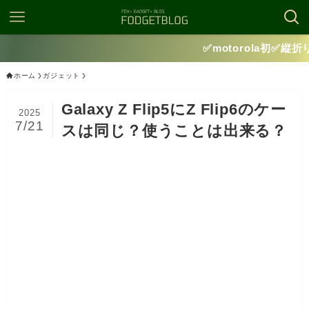
✅motorola初✅縦折りフォルダブルスマート
ホーム
ガジェット
Galaxy Z Flip5にZ Flip6のケー
2025
7/21
スは同じ？使うことは出来る？