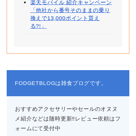
楽天モバイル 紹介キャンペーン
「他社から番号そのままの乗り
換えで13,000ポイント貰え
る?!」
FODGETBLOGは雑食ブログです。
おすすめアクセサリーやセールのオヌヌ
メ紹介などは随時更新‼︎レビュー依頼はフ
ォームにて受付中