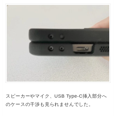
スピーカーやマイク、USB Type-C挿入部分へ
のケースの干渉も見られませんでした。