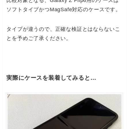
比較対象となる、Galaxy Z Flip6用のケースは
ソフトタイプかつMagSafe対応のケースです。
タイプが違うので、正確な検証とはならないこ
とを予めご了承ください。
実際にケースを装着してみると…