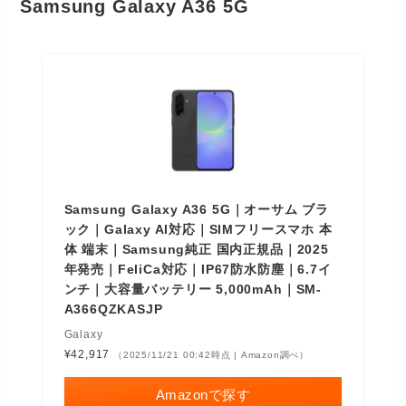
Samsung Galaxy A36 5G
Samsung Galaxy A36 5G｜オーサム ブラ
ック｜Galaxy AI対応｜SIMフリースマホ 本
体 端末｜Samsung純正 国内正規品｜2025
年発売｜FeliCa対応｜IP67防水防塵｜6.7イ
ンチ｜大容量バッテリー 5,000mAh｜SM-
A366QZKASJP
Galaxy
¥42,917
（2025/11/21 00:42時点 | Amazon調べ）
Amazonで探す