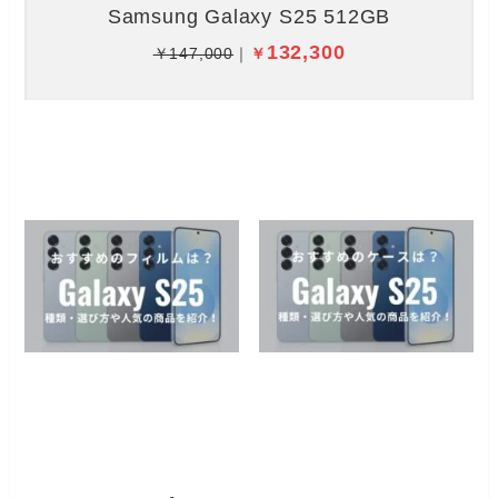
Samsung Galaxy S25 512GB
132,300
￥147,000
｜
￥