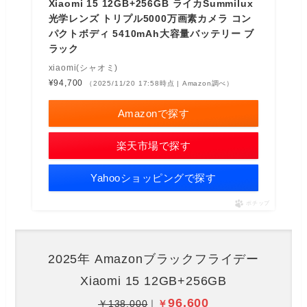
Xiaomi 15 12GB+256GB ライカSummilux
光学レンズ トリプル5000万画素カメラ コン
パクトボディ 5410mAh大容量バッテリー ブ
ラック
xiaomi(シャオミ)
¥94,700
（2025/11/20 17:58時点 | Amazon調べ）
Amazonで探す
楽天市場で探す
Yahooショッピングで探す
ポチップ
2025年 Amazonブラックフライデー
Xiaomi 15 12GB+256GB
96,600
￥138,000
｜
￥