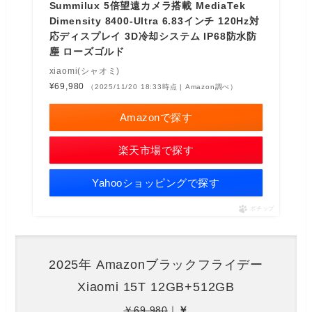
Summilux 5倍望遠カメラ搭載 MediaTek
Dimensity 8400-Ultra 6.83インチ 120Hz対
応ディスプレイ 3D冷却システム IP68防水防
塵 ローズゴルド
xiaomi(シャオミ)
¥69,980
（2025/11/20 18:33時点 | Amazon調べ）
Amazonで探す
楽天市場で探す
Yahooショッピングで探す
ポチップ
2025年 Amazonブラックフライデー
Xiaomi 15T 12GB+512GB
￥69,980
｜
￥