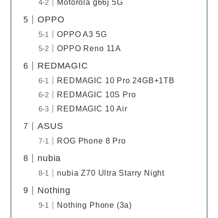
Motorola g66j 5G
OPPO
OPPO A3 5G
OPPO Reno 11A
REDMAGIC
REDMAGIC 10 Pro 24GB+1TB
REDMAGIC 10S Pro
REDMAGIC 10 Air
ASUS
ROG Phone 8 Pro
nubia
nubia Z70 Ultra Starry Night
Nothing
Nothing Phone (3a)