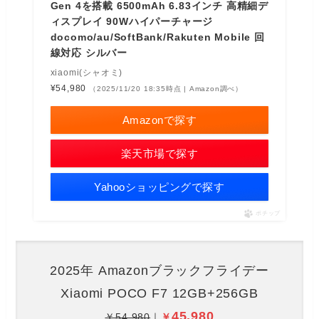
Gen 4を搭載 6500mAh 6.83インチ 高精細デ
ィスプレイ 90Wハイパーチャージ
docomo/au/SoftBank/Rakuten Mobile 回
線対応 シルバー
xiaomi(シャオミ)
¥54,980
（2025/11/20 18:35時点 | Amazon調べ）
Amazonで探す
楽天市場で探す
Yahooショッピングで探す
ポチップ
2025年 Amazonブラックフライデー
Xiaomi POCO F7 12GB+256GB
45,980
￥54,980
｜
￥