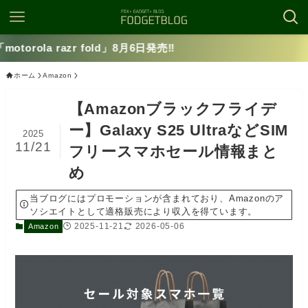
✅m
ホーム
Amazon
【Amazonブラックフライデ
ー】Galaxy S25 UltraなどSIM
2025
11/21
フリースマホセール情報まと
め
当ブログにはプロモーションが含まれており、Amazonのア
ソシエイトとして適格販売により収入を得ています。
2025-11-21
2026-05-06
Amazon