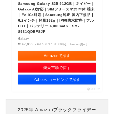
Samsung Galaxy S25 512GB｜ネイビー｜
Galaxy AI対応｜SIMフリースマホ 本体 端末
｜FeliCa対応｜Samsung純正 国内正規品｜
6.2インチ｜軽量162g｜IP68防水防塵｜フル
HD+｜バッテリー 4,000mAh｜SM-
S931QDBFSJP
Galaxy
¥147,000
（2025/11/20 17:45時点 | Amazon調べ）
Amazonで探す
楽天市場で探す
Yahooショッピングで探す
ポチップ
2025年 Amazonブラックフライデー