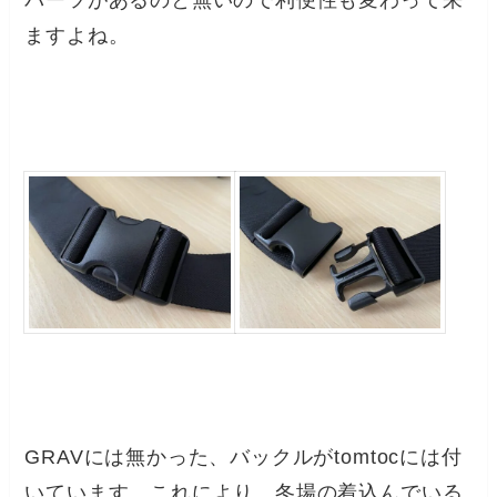
ますよね。
GRAVには無かった、バックルがtomtocには付
いています。これにより、冬場の着込んでいる