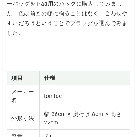
ーバッグをiPad用のバッグに購入してみまし
た。色は前回の様に拘ることはなく、合わせや
すいだろうということでブラッグを選んでみま
した。
項目
仕様
メーカー
tomtoc
名
幅 36cm × 奥行き 8cm × 高さ
外形寸法
22cm
容量
７L