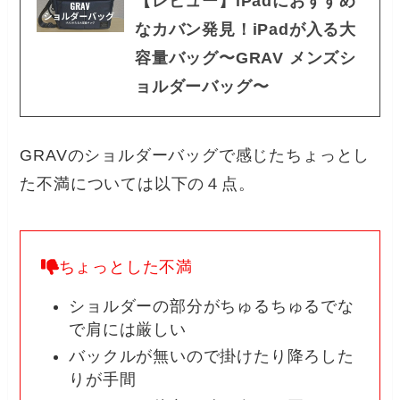
【レビュー】iPadにおすすめ
なカバン発見！iPadが入る大
容量バッグ〜GRAV メンズシ
ョルダーバッグ〜
GRAVのショルダーバッグで感じたちょっとし
た不満については以下の４点。
ちょっとした不満
ショルダーの部分がちゅるちゅるでな
で肩には厳しい
バックルが無いので掛けたり降ろした
りが手間