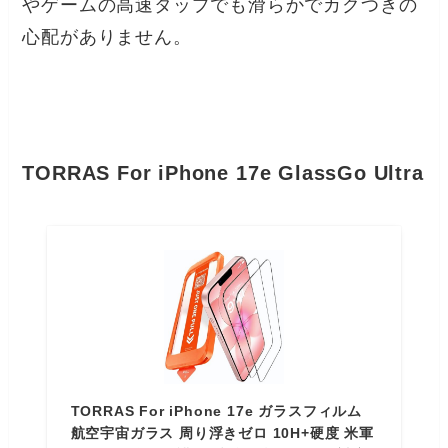
やゲームの高速タップでも滑らかでカクつきの
心配がありません。
TORRAS For iPhone 17e GlassGo Ultra
TORRAS For iPhone 17e ガラスフィルム
航空宇宙ガラス 周り浮きゼロ 10H+硬度 米軍