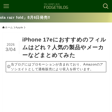
✅motor
ホーム
Apple
iPhone 17eにおすすめのフィル
2026
ムはどれ？人気の製品やメーカ
3/04
ーなどまとめてみた
当ブログにはプロモーションが含まれており、Amazonのア
ソシエイトとして適格販売により収入を得ています。