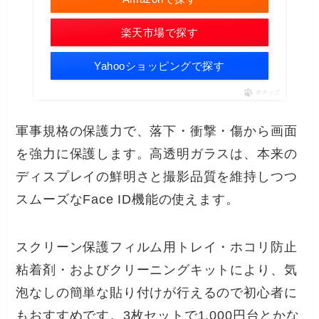
楽天市場で探す
Yahooショッピングで探す
ポチップ
軍事規格の保護力で、落下・衝撃・傷から画面
を強力に保護します。高透明ガラスは、本来の
ディスプレイの鮮明さと撮影品質を維持しつつ
スムーズなFace ID機能の使えます。
スクリーン保護フィルム用トレイ・ホコリ防止
粘着剤・およびクリーニングキットにより、気
泡なしの簡単な貼り付けが行えるので初心者に
もおすすめです。3枚セットで1,000円台とかな