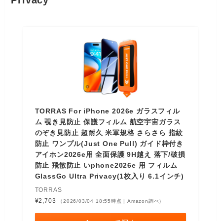
Privacy
TORRAS For iPhone 2026e ガラスフィル
ム 覗き見防止 保護フィルム 航空宇宙ガラス
のぞき見防止 超耐久 米軍規格 さらさら 指紋
防止 ワンプル(Just One Pull) ガイド枠付き
アイホン2026e用 全面保護 9H越え 落下/破損
防止 飛散防止 いphone2026e 用 フィルム
GlassGo Ultra Privacy(1枚入り 6.1インチ)
TORRAS
¥2,703
（2026/03/04 18:55時点 | Amazon調べ）