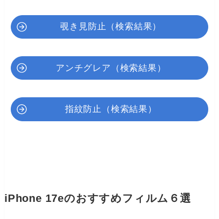
覗き見防止（検索結果）
アンチグレア（検索結果）
指紋防止（検索結果）
iPhone 17eのおすすめフィルム６選