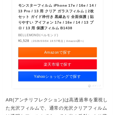
モンスターフィルム iPhone 17e / 16e / 14 /
13 Pro / 13 用 クリア ガラスフィルム | 2枚
セット ガイド枠付き 黒縁あり 全面保護 | 貼
りやすい アイフォン 17e / 16e / 14 / 13 プ
ロ / 13 用 保護フィルム B1438
BELLEMOND(ベルモンド)
¥1,528
（2026/03/04 18:57時点 | Amazon調べ）
Amazonで探す
楽天市場で探す
Yahooショッピングで探す
ポチップ
AR(アンチリフレクション)は高透過率を重視し
た光沢フィルムで、通常の光沢クリアフィルム