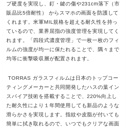
プ硬度を実現し、釘・鍵の傷や231cm落下（市
販品比5倍耐性） からスマホの画面を防護して
くれます。米軍MIL規格を超える耐久性を持っ
ているので、業界屈指の強度管理を実現してく
れます。「四段式濃度管理」で一枚一枚のフィ
ルムの強度が均一に保たれることで、隅々まで
均等に衝撃吸収層が配置されます。
TORRAS ガラスフィルムは日本のトップコー
ティングメーカーと共同開発したハスの葉イン
スパイア技術を搭載することで、220%向上し
た耐久性により１年間使用しても新品のような
滑らかさを実現します。指紋や皮脂が付いても
簡単に拭き取れるので、いつでもクリアな画面