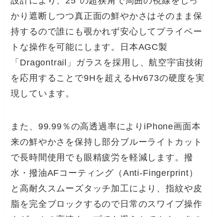
設計により、25°の超狭角で周囲の視線をしっ
かり遮断しつつ真正面の鮮やかさはそのまま保
持するので誰にも覗かれず安心してプライベー
トな操作を可能にします。日本AGC製
「Dragontrail」ガラスを採用し、航空宇宙技術
を応用することで9Hを超えるHv673の硬度を実
現しています。
また、99.99％の高透過率によりiPhone画面本
来の鮮やかさを保持し部分ブルーライトカット
で長時間使用でも眼精疲労を軽減します。撥
水・撥油AFコーティング（Anti-Fingerprint）
と高耐久スムーズタッチ加工により、指紋や皮
脂を完全ブロックするので日常のスワイプ操作