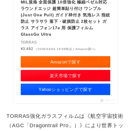
MIL規格 全面保護 10倍強化 極細ベゼル対応
ラウンドエッジ 超簡単貼り付け ワンプル
(Just One Pull) ガイド枠付き 気泡レス 指紋
防止 サラサラ 落下・破損防止 2枚セット ガ
ラス アイフォン17e 用 保護フィルム
GlassGo Ultra
TORRAS
¥3,492
（2026/03/04 18:56時点 | Amazon調べ）
Amazonで探す
楽天市場で探す
Yahooショッピングで探す
ポチップ
TORRAS強化ガラスフィルムは《航空宇宙技術
（AGC「Dragontrail Pro」）》により世界トッ